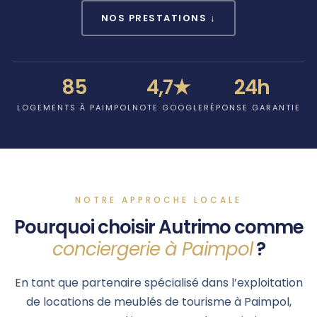
NOS PRESTATIONS ↓
85
4,7★
24h
LOGEMENTS À PAIMPOL
NOTE GOOGLE
RÉPONSE GARANTIE
NOTRE APPROCHE LOCALE
Pourquoi choisir Autrimo comme
conciergerie à Paimpol
?
En tant que partenaire spécialisé dans l’exploitation
de locations de meublés de tourisme à Paimpol,