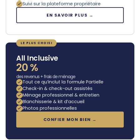
Suivi sur la plateforme propriétaire
EN SAVOIR PLUS →
LE PLUS CHOISI
All Inclusive
20 %
des revenus + frais de ménage
Tout ce qu’inclut la formule Partielle
Check-in & check-out assistés
Ménage professionnel & entretien
Blanchisserie & kit d’accueil
Photos professionnelles
CONFIER MON BIEN →