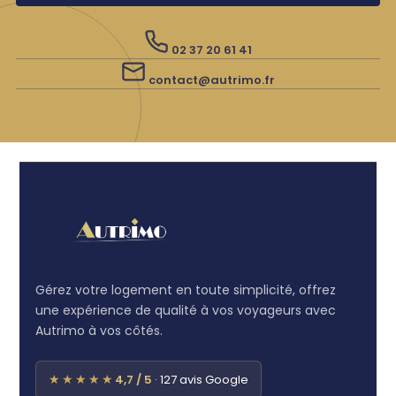
02 37 20 61 41
contact@autrimo.fr
Gérez votre logement en toute simplicité, offrez
une expérience de qualité à vos voyageurs avec
Autrimo à vos côtés.
★★★★★
4,7 / 5
· 127 avis Google