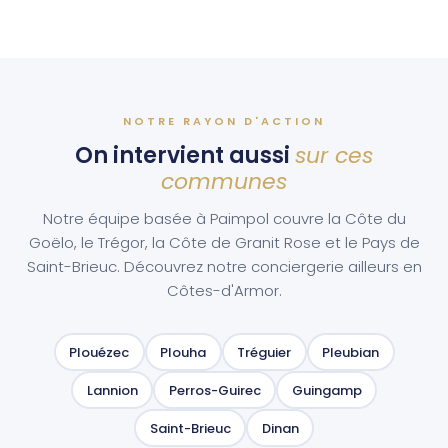
NOTRE RAYON D'ACTION
On intervient aussi
sur ces
communes
Notre équipe basée à Paimpol couvre la Côte du
Goëlo, le Trégor, la Côte de Granit Rose et le Pays de
Saint-Brieuc. Découvrez notre conciergerie ailleurs en
Côtes-d'Armor.
Plouézec
Plouha
Tréguier
Pleubian
Lannion
Perros-Guirec
Guingamp
Saint-Brieuc
Dinan