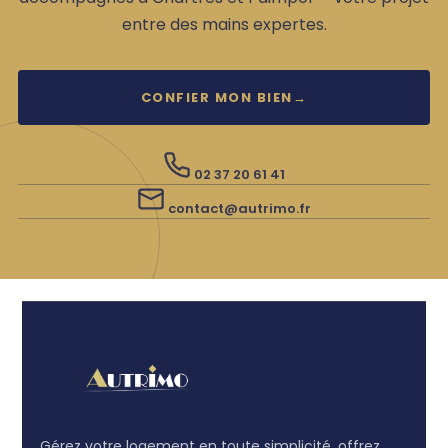
entre des mains expertes.
CONFIER MON BIEN
→
02 37 20 61 41
contact@autrimo.fr
Gérez votre logement en toute simplicité, offrez