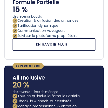
Formule Partielle
15 %
des revenus locatifs
Création & diffusion des annonces
Tarification dynamique
Communication voyageurs
Suivi sur la plateforme propriétaire
EN SAVOIR PLUS →
LE PLUS CHOISI
All Inclusive
20 %
des revenus + frais de ménage
Tout ce qu’inclut la formule Partielle
Check-in & check-out assistés
Ménage professionnel & entretien