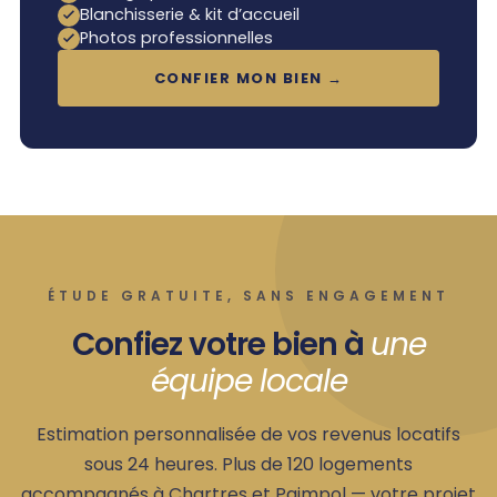
Blanchisserie & kit d’accueil
Photos professionnelles
CONFIER MON BIEN →
ÉTUDE GRATUITE, SANS ENGAGEMENT
Confiez votre bien à
une
équipe locale
Estimation personnalisée de vos revenus locatifs
sous 24 heures. Plus de 120 logements
accompagnés à Chartres et Paimpol — votre projet