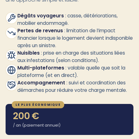
Dégâts voyageurs
: casse, détériorations,
mobilier endommagé.
Pertes de revenus
: limitation de l’impact
financier lorsque le logement devient indisponible
après un sinistre.
Nuisibles
: prise en charge des situations liées
aux infestations (selon conditions).
Multi-plateformes
: valable quelle que soit la
plateforme (et en direct).
Accompagnement
: suivi et coordination des
démarches pour réduire votre charge mentale.
LE PLUS ÉCONOMIQUE
200 €
/ an (paiement annuel)