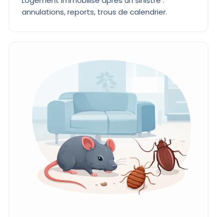
Logement immobilisé après un sinistre :
annulations, reports, trous de calendrier.