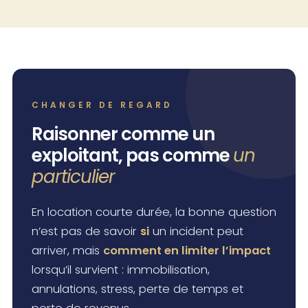
CHANGER DE REGARD
Raisonner comme un
exploitant, pas comme
un
particulier
En location courte durée, la bonne question
n’est pas de savoir
si
un incident peut
arriver, mais
comment en limiter l’impact
lorsqu’il survient : immobilisation,
annulations, stress, perte de temps et