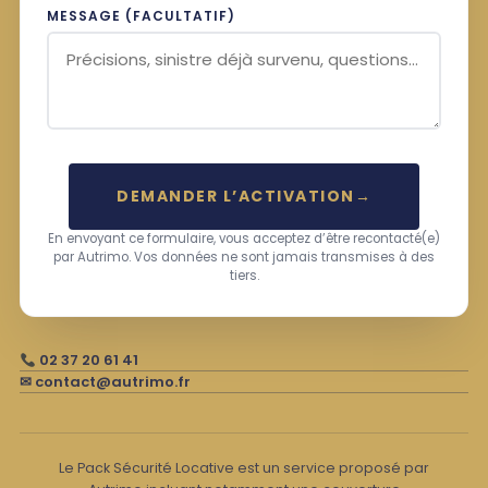
MESSAGE (FACULTATIF)
DEMANDER L’ACTIVATION
→
En envoyant ce formulaire, vous acceptez d’être recontacté(e)
par Autrimo. Vos données ne sont jamais transmises à des
tiers.
02 37 20 61 41
✉ contact@autrimo.fr
Le Pack Sécurité Locative est un service proposé par