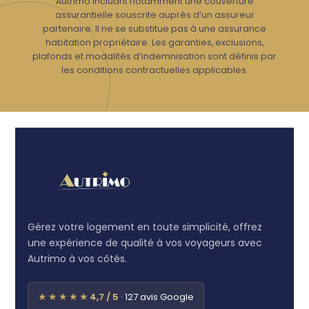
Autrimo incluant notamment une couverture
assurantielle souscrite auprès d’un assureur
partenaire. Il ne se substitue pas à une assurance
habitation propriétaire. Les garanties, exclusions,
plafonds et modalités d’indemnisation sont définis par
les conditions contractuelles applicables.
Gérez votre logement en toute simplicité, offrez
une expérience de qualité à vos voyageurs avec
Autrimo à vos côtés.
★★★★★
4,7 / 5
· 127 avis Google