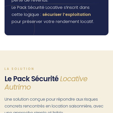
perte de revenus.
Le Pack Sécurité Locative s’inscrit dans
cette logique :
sécuriser l’exploitation
pour préserver votre rendement locatif.
LA SOLUTION
Le Pack Sécurité
Locative
Autrimo
Une solution conçue pour répondre aux risques
concrets rencontrés en location saisonnière, avec
une approche simple et lisible.