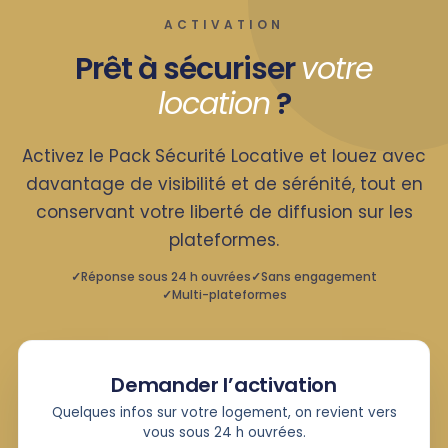
ACTIVATION
Prêt à sécuriser
votre
location
?
Activez le Pack Sécurité Locative et louez avec
davantage de visibilité et de sérénité, tout en
conservant votre liberté de diffusion sur les
plateformes.
Réponse sous 24 h ouvrées
Sans engagement
Multi-plateformes
Demander l’activation
Quelques infos sur votre logement, on revient vers
vous sous 24 h ouvrées.