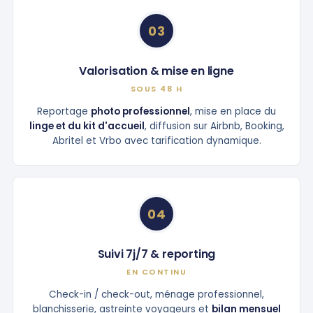
03
Valorisation & mise en ligne
SOUS 48 H
Reportage
photo professionnel
, mise en place du
linge et du kit d'accueil
, diffusion sur Airbnb, Booking,
Abritel et Vrbo avec tarification dynamique.
04
Suivi 7j/7 & reporting
EN CONTINU
Check-in / check-out, ménage professionnel,
blanchisserie, astreinte voyageurs et
bilan mensuel