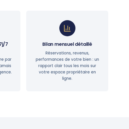
7j/7
Bilan mensuel détaillé
Réservations, revenus,
re par
performances de votre bien : un
jamais
rapport clair tous les mois sur
rgence.
votre espace propriétaire en
ligne.