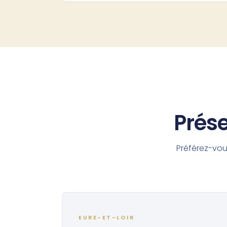
Prés
Préférez-vou
EURE-ET-LOIR