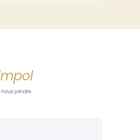
aimpol
 nous joindre