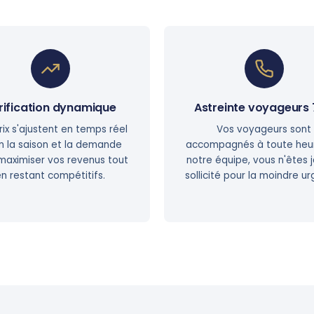
rification dynamique
Astreinte voyageurs 
rix s'ajustent en temps réel
Vos voyageurs sont
n la saison et la demande
accompagnés à toute heu
maximiser vos revenus tout
notre équipe, vous n'êtes 
n restant compétitifs.
sollicité pour la moindre u