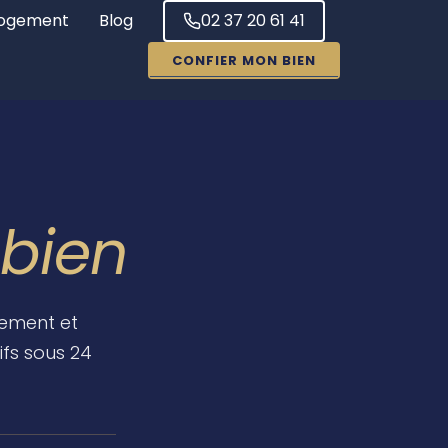
ogement
Blog
02 37 20 61 41
CONFIER MON BIEN
 bien
gement et
ifs sous 24