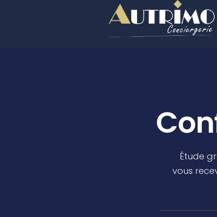
Con
Étude gr
vous recev