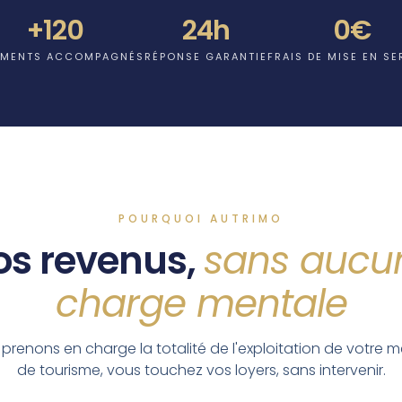
+120
24h
0€
EMENTS ACCOMPAGNÉS
RÉPONSE GARANTIE
FRAIS DE MISE EN SE
POURQUOI AUTRIMO
os revenus,
sans aucu
charge mentale
prenons en charge la totalité de l'exploitation de votre 
de tourisme, vous touchez vos loyers, sans intervenir.