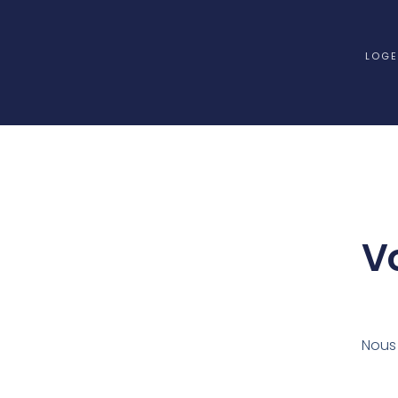
LOG
V
Nous 