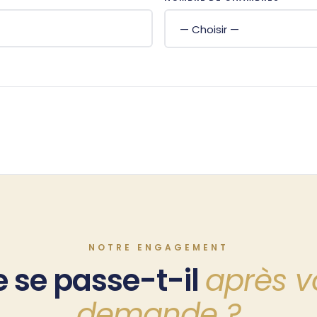
NOTRE ENGAGEMENT
 se passe-t-il
après v
demande ?