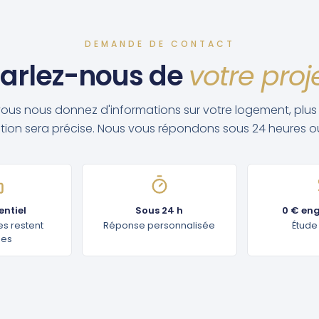
DEMANDE DE CONTACT
arlez-nous de
votre proj
vous nous donnez d'informations sur votre logement, plus
tion sera précise. Nous vous répondons sous 24 heures o
ntiel
Sous 24 h
0 € en
s restent
Réponse personnalisée
Étude
ées