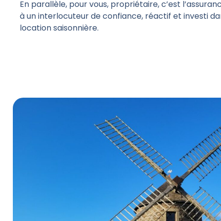
En parallèle, pour vous, propriétaire, c’est l’assura
à un interlocuteur de confiance
, réactif et investi d
location saisonnière.