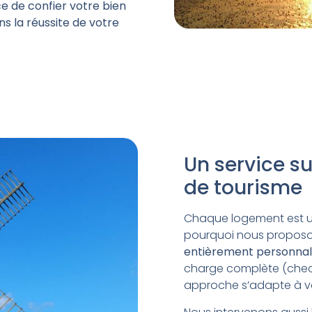
nce de
confier votre bien
ans la réussite de votre
Un service s
de tourisme
Chaque logement est uni
pourquoi nous proposo
entièrement personnal
charge complète (check
approche s’adapte à vos