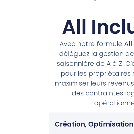
All Incl
Avec notre formule
All
déléguez la gestion de
saisonnière de A à Z. C’e
pour les propriétaires
maximiser leurs revenus
des contraintes log
opérationnel
Création, Optimisatio