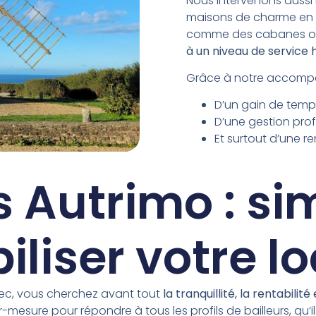
Nous intervenons aussi 
maisons de charme en 
comme des cabanes ou t
à un niveau de servic
Grâce à notre accompag
D’un gain de temp
D’une gestion profe
Et surtout d’une re
s Autrimo : sim
iliser votre l
zec, vous cherchez avant tout
la tranquillité, la rentabilité e
r-mesure pour répondre à tous les profils de bailleurs, qu’