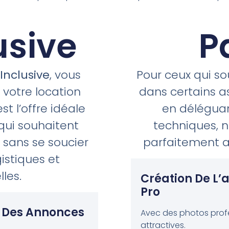
usive
P
 Inclusive
, vous
Pour ceux qui so
 votre location
dans certains a
st l’offre idéale
en déléguan
 qui souhaitent
techniques, 
 sans se soucier
parfaitement a
istiques et
les.
Création De L’
Pro
n Des Annonces
Avec des photos profe
attractives.