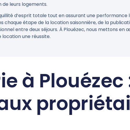
on de leurs logements.
nquillité d’esprit totale tout en assurant une performance 
 chaque étape de la location saisonnière, de la publicati
onnel entre deux séjours. À Plouézec, nous mettons en œu
 location une réussite.
e à Plouézec 
aux propriéta