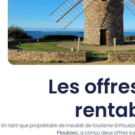
Les offre
rentab
En tant que propriétaire de meublé de tourisme à Ploué
Plouézec
, a conçu deux offres su