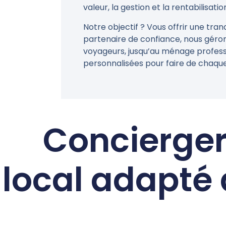
valeur, la gestion et la rentabilisati
Notre objectif ? Vous offrir une tra
partenaire de confiance, nous gérons
voyageurs, jusqu’au ménage professi
personnalisées pour faire de chaque
Conciergeri
local adapté 