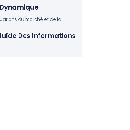
n Dynamique
tuations du marché et de la
luide Des Informations