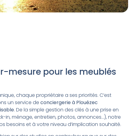
ur-mesure pour les meublés
que, chaque propriétaire a ses priorités. C’est
ns un service de
conciergerie à Plouézec
isable
. De la simple gestion des clés à une prise en
-in, ménage, entretien, photos, annonces…), notre
 besoins et à votre niveau d’implication souhaité.