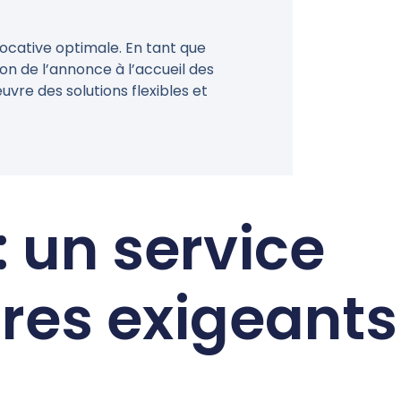
locative optimale. En tant que
on de l’annonce à l’accueil des
vre des solutions flexibles et
: un service
ires exigeants