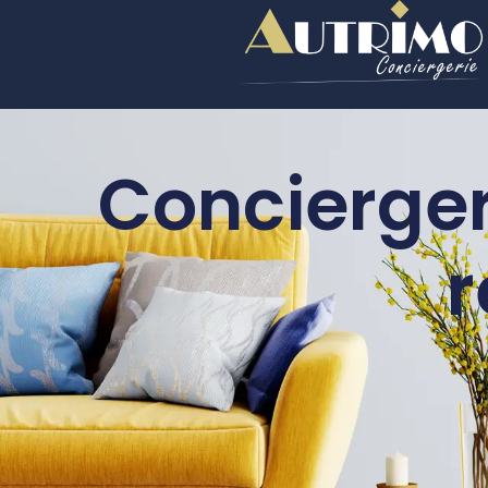
Concierger
r