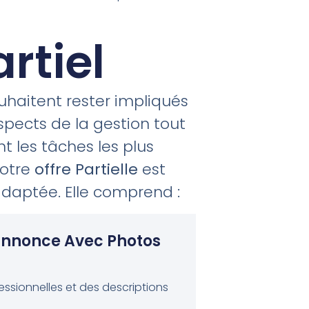
artiel
uhaitent rester impliqués
spects de la gestion tout
t les tâches les plus
notre
offre Partielle
est
daptée. Elle comprend :
annonce Avec Photos
ssionnelles et des descriptions