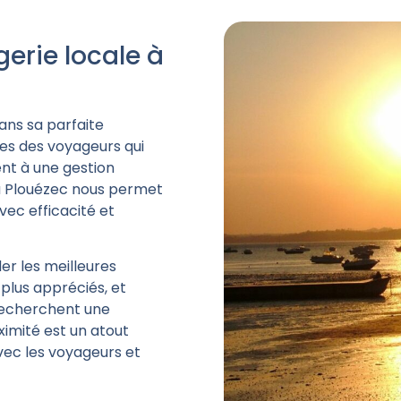
gerie locale à
dans sa parfaite
ues des voyageurs qui
nt à une gestion
à Plouézec
nous permet
vec efficacité et
der les meilleures
 plus appréciés, et
recherchent une
oximité est un atout
vec les voyageurs et