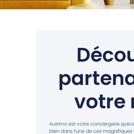
Décou
partena
votre
Autrimo est votre conciergerie spéc
bien dans l’une de ces magnifiques vi