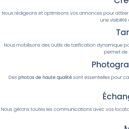
Cré
Nous rédigeons et optimisons vos annonces pour attirer
une visibilit
Ta
Nous mobilisons des outils de tarification dynamique po
permet de m
Photograp
Des
photos de haute qualité
sont essentielles pour ca
Échang
Nous gérons toutes les communications avec vos locataires
M