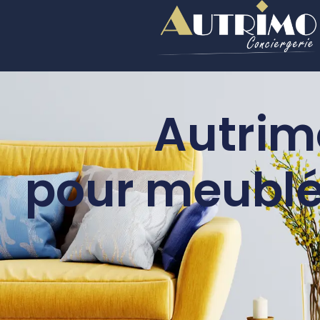
Autrimo
pour meublé