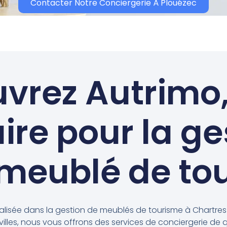
Contacter Notre Conciergerie À Plouézec
vrez Autrimo,
ire pour la ge
 meublé de to
ialisée dans la gestion de meublés de tourisme à Chartres
lles, nous vous offrons des services de conciergerie de qu