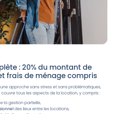
lète : 20% du montant de
et frais de ménage compris
t une approche sans stress et sans problématiques,
couvre tous les aspects de la location, y compris :
e la gestion partielle,
ionnel
des lieux entre les locations,