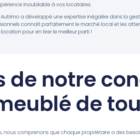
expérience inoubliable à vos locataires.
 Autrimo a développé une expertise inégalée dans la gest
ssionnels connaît parfaitement le marché local et les att
ation pour en tirer le meilleur parti !
s de notre con
meublé de to
, nous comprenons que chaque propriétaire a des besoin