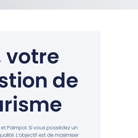
 votre
stion de
urisme
 et Paimpol. Si vous possédez un
alité. L’objectif est de maximiser