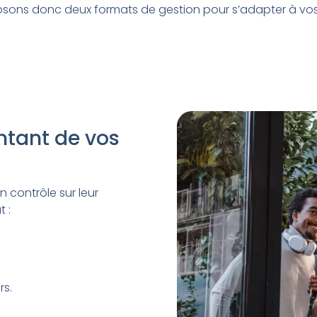
sons donc deux formats de gestion pour s’adapter à vos
ontant de vos
n contrôle sur leur
t :
rs.