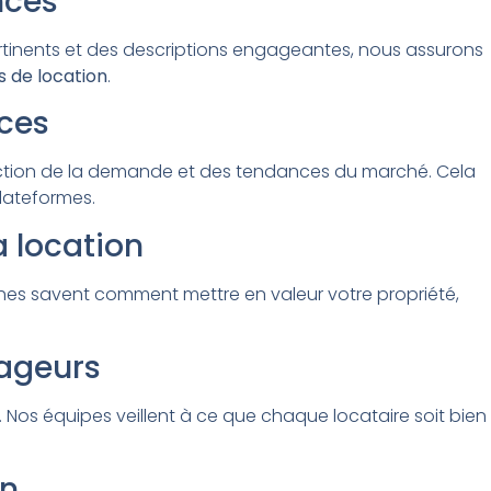
nces
rtinents et des descriptions engageantes, nous assurons
 de location
.
ces
nction de la demande et des tendances du marché. Cela
plateformes.
a location
aphes savent comment mettre en valeur votre propriété,
yageurs
. Nos équipes veillent à ce que chaque locataire soit bien
en