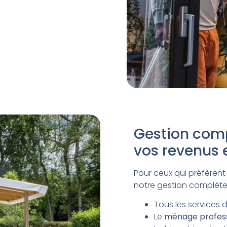
Gestion comp
vos revenus 
Pour ceux qui préfèren
notre gestion complète 
Tous les services d
Le
ménage profess