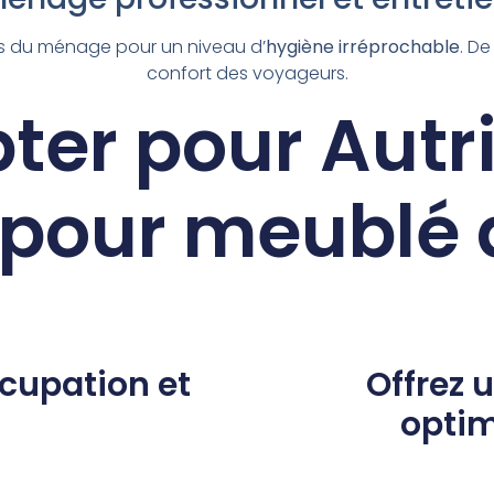
ls du ménage pour un niveau d’
hygiène irréprochable
. D
confort des voyageurs.
pter pour Au
 pour meublé 
cupation et
Offrez 
optim