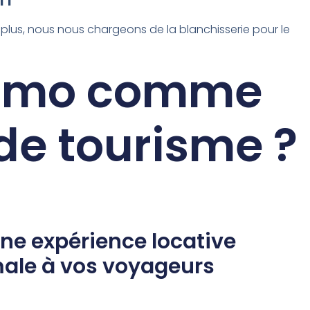
e plus, nous nous chargeons de la blanchisserie pour le
trimo comme
de tourisme ?
une expérience locative
ale à vos voyageurs