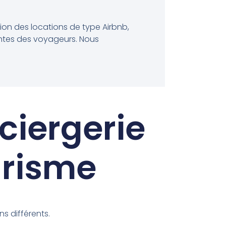
ion des locations de type Airbnb,
entes des voyageurs. Nous
ciergerie
urisme
s différents.