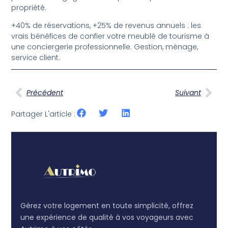
propriété.
+40% de réservations, +25% de revenus annuels : les
vrais bénéfices de confier votre meublé de tourisme à
une conciergerie professionnelle. Gestion, ménage,
service client.
Précédent
Suivant
Partager L'article :
Gérez votre logement en toute simplicité, offrez
une expérience de qualité à vos voyageurs avec