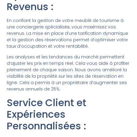
Revenus :
En confiant la gestion de votre meublé de tourisme à
une conciergerie spécialisée, vous maximisez vos
revenus. La mise en place d’une tarification dynamique
et la gestion des réservations permet d’optimiser votre
taux d’occupation et votre rentabilité.
Les analyses et les tendances du marché permettent
d’ajuster les prix en temps réel. Cela vous aide à profiter
pleinement de chaque saison. Nous avons amélioré la
visibilité de la propriété sur les sites de réservation en
ligne. Cela a permis à un propriétaire d’augmenter ses
revenus annuels de 25%.
Service Client et
Expériences
Personnalisées :