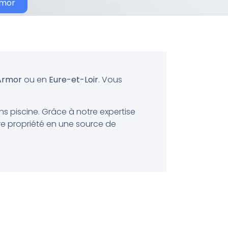
rmor
Armor
ou en
Eure-et-Loir
. Vous
ns piscine. Grâce à notre expertise
re propriété en une source de