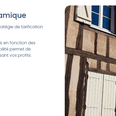
namique
tégie de tarification
l, en fonction des
ilité permet de
ant vos profits.