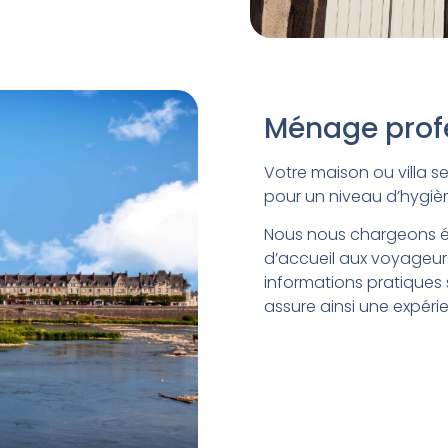
Ménage profe
Votre maison ou villa 
pour un niveau d’hygièn
Nous nous chargeons ég
d’accueil aux voyageur
informations pratiques s
assure ainsi une expér