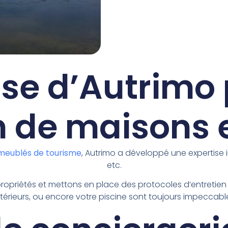
ise d’Autrimo 
 de maisons e
meublés de tourisme
, Autrimo a développé une expertise i
etc.
priétés et mettons en place des protocoles d’entretien r
térieurs, ou encore votre piscine sont toujours impeccabl