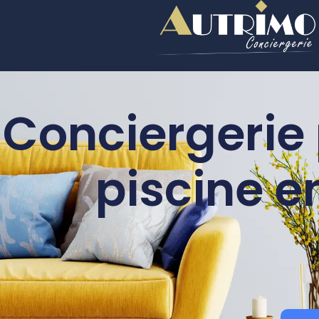
Conciergerie 
piscine e