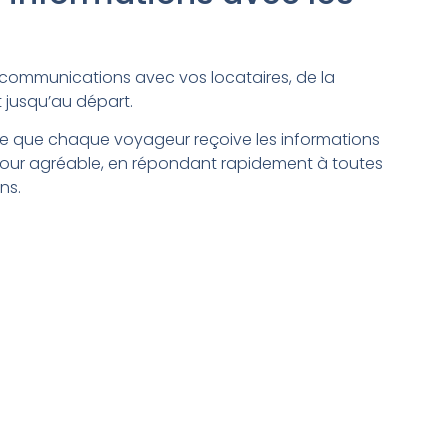
 communications avec vos locataires, de la
et jusqu’au départ.
 ce que chaque voyageur reçoive les informations
jour agréable, en répondant rapidement à toutes
ns.