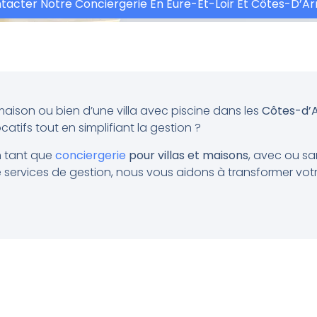
tacter Notre Conciergerie En Eure-Et-Loir Et Côtes-D’A
maison ou bien d’une villa avec piscine dans les
Côtes-d’
atifs tout en simplifiant la gestion ?
n tant que
conciergerie
pour villas et maisons
, avec ou sa
services de gestion, nous vous aidons à transformer vot