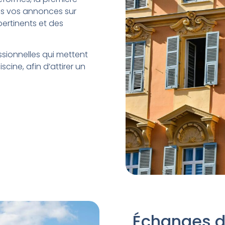
ns vos annonces sur
pertinents et des
sionnelles qui mettent
cine, afin d’attirer un
Échanges d