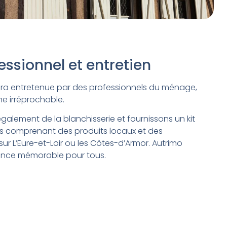
ssionnel et entretien
sera entretenue par des professionnels du ménage,
e irréprochable.
alement de la blanchisserie et fournissons un kit
s comprenant des produits locaux et des
ur L’Eure-et-Loir ou les Côtes-d’Armor. Autrimo
ience mémorable pour tous.