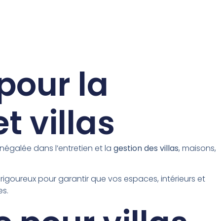
pour la
t villas
négalée dans l’entretien et la
gestion des villas
, maisons,
igoureux pour garantir que vos espaces, intérieurs et
es.