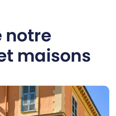
e notre
 et maisons