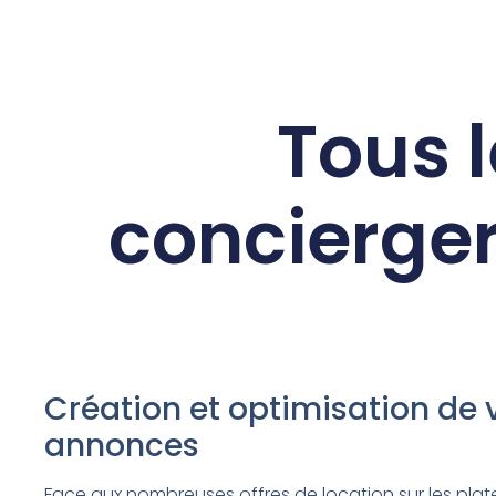
Tous l
concierger
Création et optimisation de 
annonces
Face aux nombreuses offres de location sur les plat