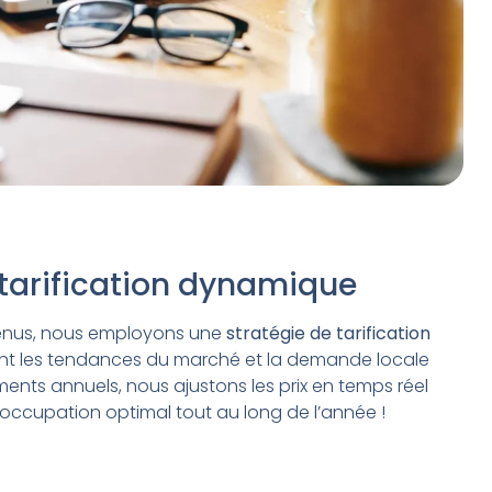
 tarification dynamique
venus, nous employons une
stratégie de tarification
nt les tendances du marché et la demande locale
nts annuels, nous ajustons les prix en temps réel
’occupation optimal tout au long de l’année !