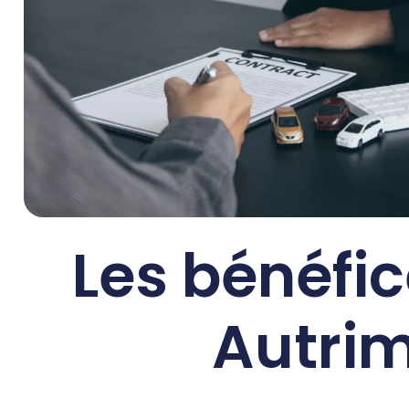
Les bénéfi
Autri