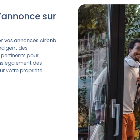
l’annonce sur
er vos annonces Airbnb
rédigent des
 pertinents pour
sons également des
r votre propriété.