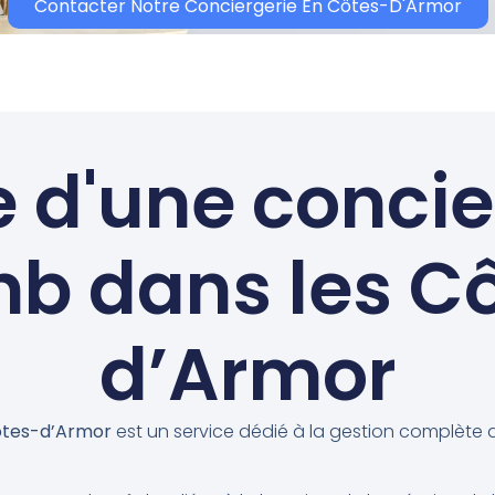
Contacter Notre Conciergerie En Côtes-D'Armor
e d'une conci
nb dans les C
d’Armor
Côtes-d’Armor
est un service dédié à la gestion complète 