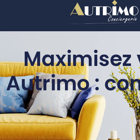
Maximisez 
Autrimo : co