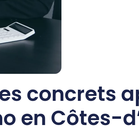
ces concrets a
mo en Côtes-d