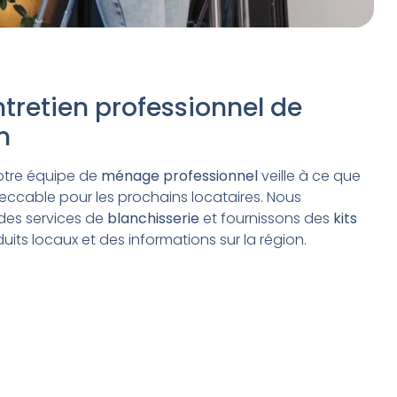
tretien professionnel de
n
otre équipe de
ménage professionnel
veille à ce que
peccable pour les prochains locataires. Nous
es services de
blanchisserie
et fournissons des
kits
its locaux et des informations sur la région.