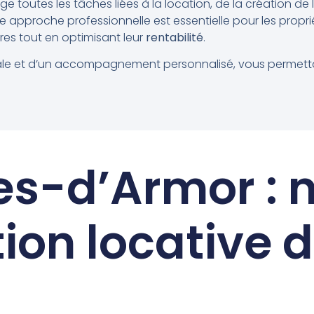
e toutes les tâches liées à la location, de la création 
e approche professionnelle est essentielle pour les proprié
ires tout en optimisant leur
rentabilité
.
cale et d’un accompagnement personnalisé, vous permett
.
es-d’Armor : n
ion locative d