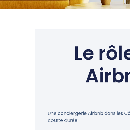
Le rôl
Airb
Une
conciergerie Airbnb dans les 
courte durée.