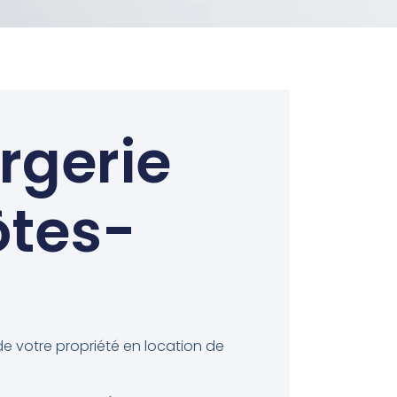
ergerie
ôtes-
de votre propriété en location de