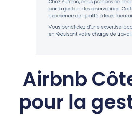
Chez Autrimo, nous prenons en charg
par la gestion des réservations. Cett
expérience de qualité à leurs locata
Vous bénéficiez d’une expertise lo
en réduisant votre charge de travail
Airbnb Côt
pour la gest