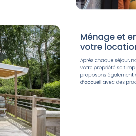
Ménage et en
votre locatio
Après chaque séjour, n
votre propriété soit im
proposons également d
d’accueil
avec des produ