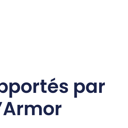
pportés par
’Armor